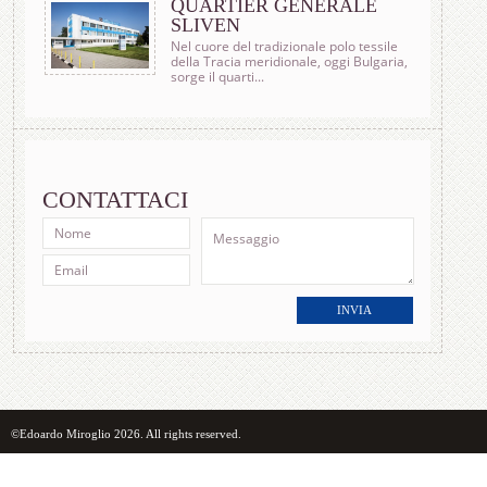
QUARTIER GENERALE
SLIVEN
Nel cuore del tradizionale polo tessile
della Tracia meridionale, oggi Bulgaria,
sorge il quarti...
CONTATTACI
INVIA
©Edoardo Miroglio 2026. All rights reserved.