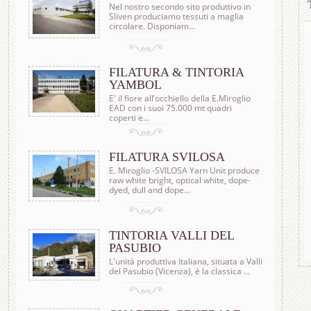
Nel nostro secondo sito produttivo in
Sliven produciamo tessuti a maglia
circolare. Disponiam...
FILATURA & TINTORIA
YAMBOL
E' il fiore all’occhiello della E.Miroglio
EAD con i suoi 75.000 mt quadri
coperti e...
FILATURA SVILOSA
E. Miroglio -SVILOSA Yarn Unit produce
raw white bright, optical white, dope-
dyed, dull and dope...
TINTORIA VALLI DEL
PASUBIO
L'unità produttiva Italiana, situata a Valli
del Pasubio (Vicenza), è la classica ...