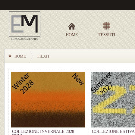
HOME
TESSUTI
HOME
FILATI
COLLEZIONE INVERNALE 2028
COLLEZIONE ESTIVA 