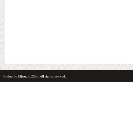
©Edoardo Miroglio 2026. All rights reserved.