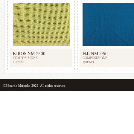
KIROS NM 7500
FIJI NM 2/50
COMPOSIZIONE:
COMPOSIZIONE:
100%VI
100%VI
©Edoardo Miroglio 2026. All rights reserved.