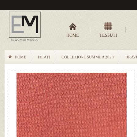
HOME
TESSUTI
HOME
FILATI
COLLEZIONE SUMMER 2023
BRAV