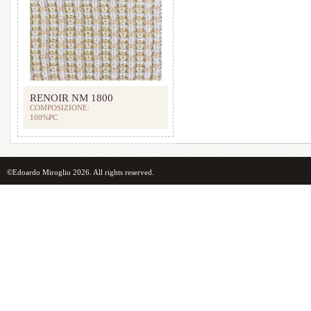
RENOIR NM 1800
COMPOSIZIONE:
100%PC
©Edoardo Miroglio 2026. All rights reserved.