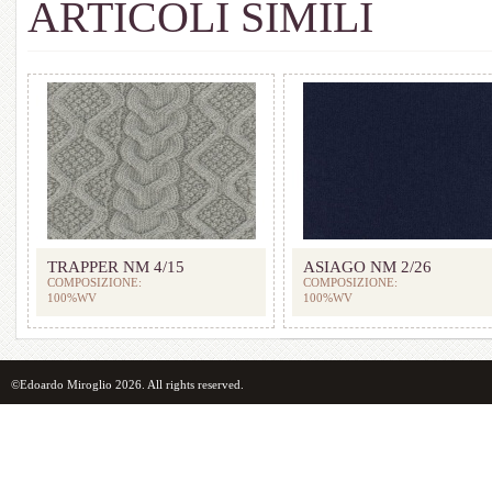
ARTICOLI SIMILI
TRAPPER NM 4/15
ASIAGO NM 2/26
COMPOSIZIONE:
COMPOSIZIONE:
100%WV
100%WV
©Edoardo Miroglio 2026. All rights reserved.