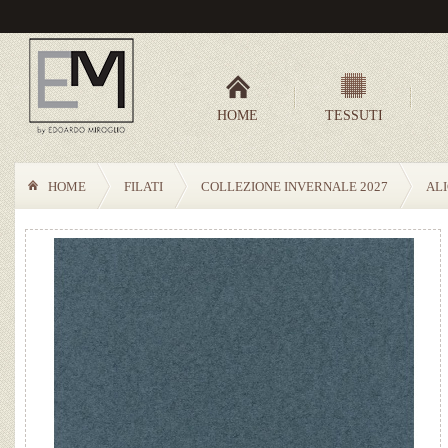
HOME
TESSUTI
HOME
FILATI
COLLEZIONE INVERNALE 2027
AL