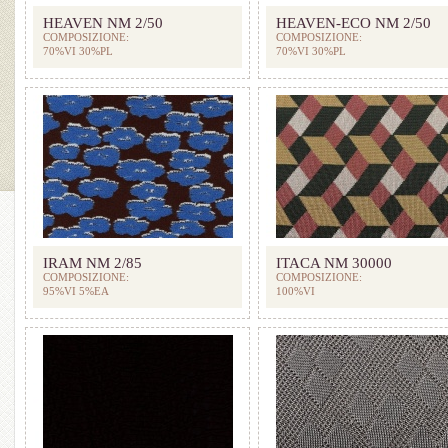
HEAVEN NM 2/50
HEAVEN-ECO NM 2/50
COMPOSIZIONE:
COMPOSIZIONE:
70%VI 30%PL
70%VI 30%PL
IRAM NM 2/85
ITACA NM 30000
COMPOSIZIONE:
COMPOSIZIONE:
95%VI 5%EA
100%VI