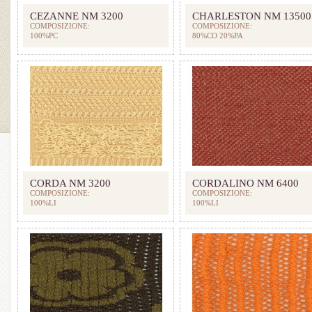
CEZANNE NM 3200
CHARLESTON NM 13500
COMPOSIZIONE:
COMPOSIZIONE:
100%PC
80%CO 20%PA
CORDA NM 3200
CORDALINO NM 6400
COMPOSIZIONE:
COMPOSIZIONE:
100%LI
100%LI