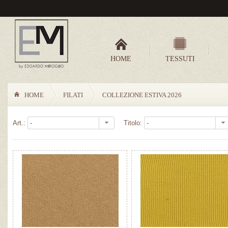
HOME
TESSUTI
HOME
FILATI
COLLEZIONE ESTIVA 2026
Art.:
Titolo: