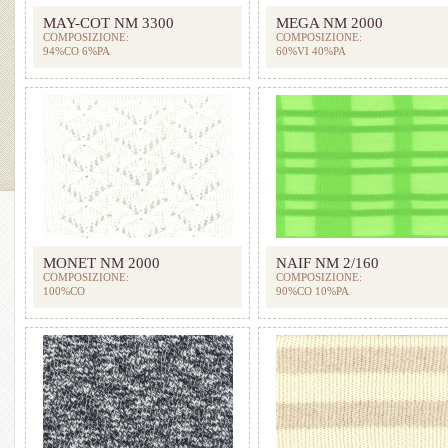
MAY-COT NM 3300
MEGA NM 2000
COMPOSIZIONE:
COMPOSIZIONE:
94%CO 6%PA
60%VI 40%PA
MONET NM 2000
NAIF NM 2/160
COMPOSIZIONE:
COMPOSIZIONE:
100%CO
90%CO 10%PA