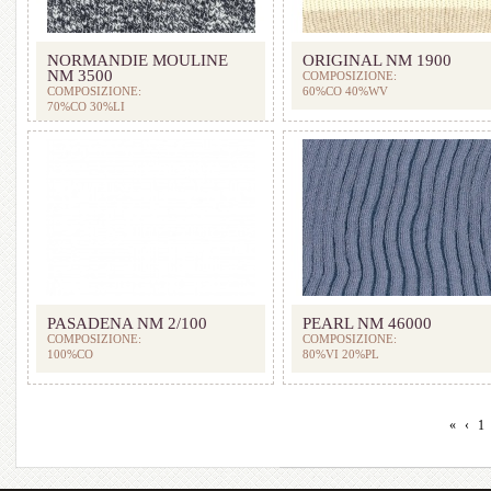
NORMANDIE MOULINE
ORIGINAL NM 1900
NM 3500
COMPOSIZIONE:
COMPOSIZIONE:
60%CO 40%WV
70%CO 30%LI
PASADENA NM 2/100
PEARL NM 46000
COMPOSIZIONE:
COMPOSIZIONE:
100%CO
80%VI 20%PL
«
‹
1