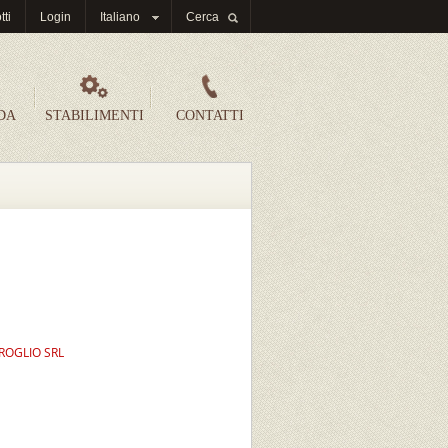
tti
Login
Italiano
Cerca
DA
STABILIMENTI
CONTATTI
ROGLIO SRL