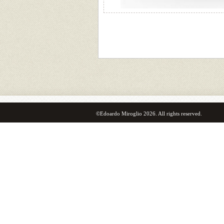
©Edoardo Miroglio 2026. All rights reserved.