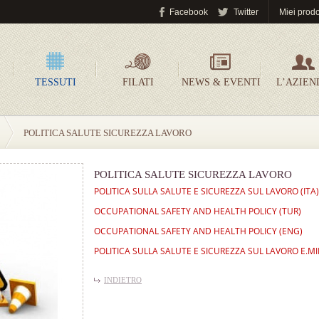
Facebook
Twitter
Miei prodo
TESSUTI
FILATI
NEWS & EVENTI
L’AZIEN
POLITICA SALUTE SICUREZZA LAVORO
POLITICA SALUTE SICUREZZA LAVORO
POLITICA SULLA SALUTE E SICUREZZA SUL LAVORO (ITA)
OCCUPATIONAL SAFETY AND HEALTH POLICY (TUR)
OCCUPATIONAL SAFETY AND HEALTH POLICY (ENG)
POLITICA SULLA SALUTE E SICUREZZA SUL LAVORO E.MI
INDIETRO